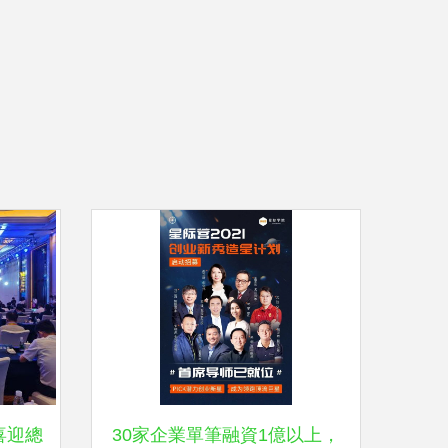
喜迎總
30家企業單筆融資1億以上，