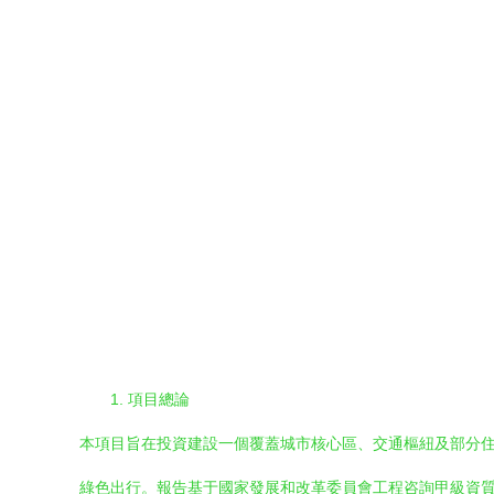
1. 項目總論
本項目旨在投資建設一個覆蓋城市核心區、交通樞紐及部分住
綠色出行。報告基于國家發展和改革委員會工程咨詢甲級資