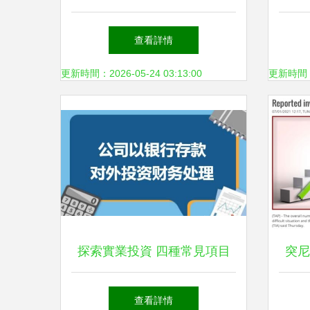
南北通透領銜的實業投資新機
拓
查看詳情
遇
更新時間：2026-05-24 03:13:00
更新時間：20
探索實業投資 四種常見項目
突尼
投資方式及其適用性分析
升，
查看詳情