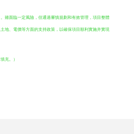
出。雖面臨一定風險，但通過審慎規劃和有效管理，項目整體
取土地、電價等方面的支持政策，以確保項目順利實施并實現
行填充。）