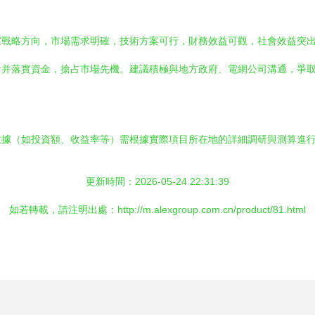
家戰略方向，市場需求明確，技術方案可行，財務效益可觀，社會效益突
計并落實資金，搶占市場先機。建議積極與地方政府、電網公司溝通，爭
數據（如投資額、收益率等）需根據實際項目所在地的詳細調研與測算進
更新時間：2026-05-24 22:31:39
如若轉載，請注明出處：http://m.alexgroup.com.cn/product/81.html