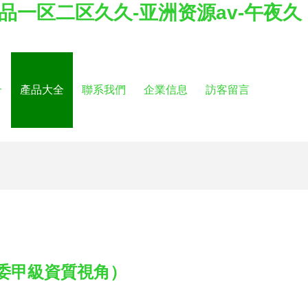
精品一区二区久久-亚洲资源av-午夜久
介
產品大全
聯系我們
企業信息
訪客留言
委甲級資質視角）