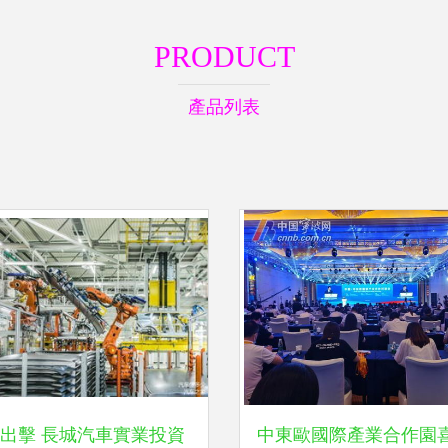
PRODUCT
產品列表
出擊 長城汽車實業投資
中東歐國際產業合作園