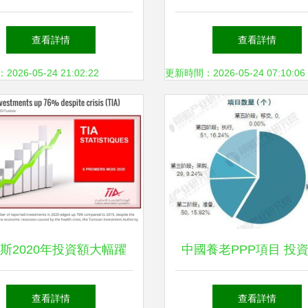
荒俄羅斯市場的戰略抉擇
投資78.3億元，17個項
查看詳情
查看詳情
共筑實業投資新高
26-05-24 21:02:22
更新時間：2026-05-24 07:10:06
斯2020年投資額大幅躍
中國養老PPP項目 投
累計報告投資項目58個推
解析與運行現狀
查看詳情
查看詳情