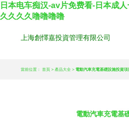
日本电车痴汉-av片免费看-日本成人
久久久久噜噜噜噜
上海創懌嘉投資管理有限公司
當前位置：
首頁
>
產品大全
>
電動汽車充電基礎設施投資項
電動汽車充電基