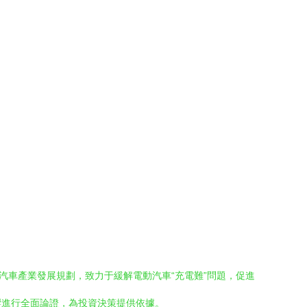
汽車產業發展規劃，致力于緩解電動汽車“充電難”問題，促進
響進行全面論證，為投資決策提供依據。