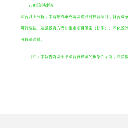
7. 結論與建議
綜合以上分析，本電動汽車充電基礎設施投資項目，符合國
可行性強。建議投資方盡快推進項目備案（核準）、深化設
可持續運營。
（注：本報告為基于甲級資質標準的框架性示例，具體