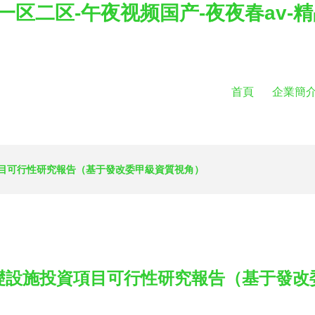
一区二区-午夜视频国产-夜夜春av-
首頁
企業簡
目可行性研究報告（基于發改委甲級資質視角）
礎設施投資項目可行性研究報告（基于發改