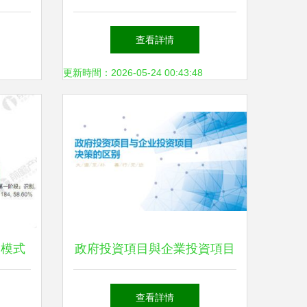
目落戶
如何讓投資人倒追你的項目
查看詳情
地
更新時間：2026-05-24 00:43:48
資模式
政府投資項目與企業投資項目
決策在實業投資領域的差異剖
查看詳情